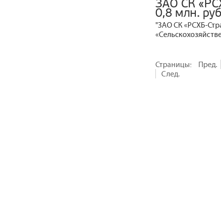
ЗАО СК «РС
0,8 млн. руб
"ЗАО СК «РСХБ-Стр
«Сельскохозяйств
Страницы:
Пред.
След.