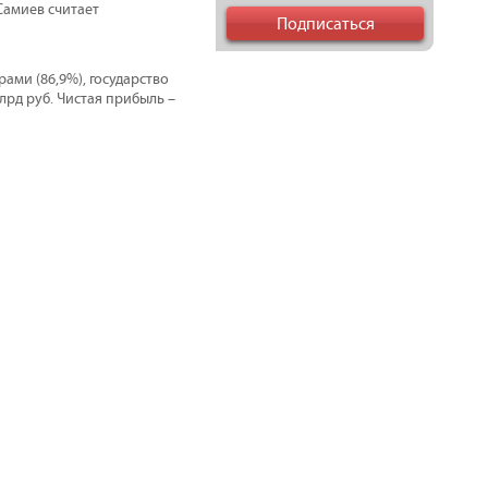
Самиев считает
ами (86,9%), государство
млрд руб. Чистая прибыль –