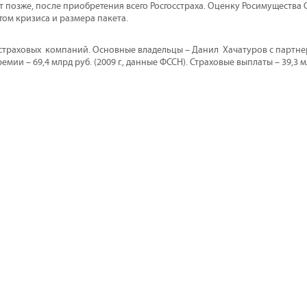
т позже, после приобретения всего Росгосстраха. Оценку Росимущества 
том кризиса и размера пакета.
 страховых компаний. Основные владельцы – Данил Хачатуров с партнер
емии – 69,4 млрд руб. (2009 г., данные ФССН). Страховые выплаты – 39,3 