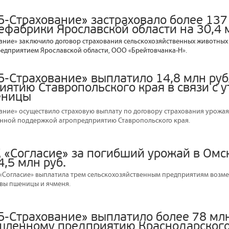
Б-Страхование» застраховало более 137
ефабрики Ярославской области на 30,4 
ание» заключило договор страхования сельскохозяйственных животных 
едприятием Ярославской области, ООО «Брейтовчанка-Н».
Б-Страхование» выплатило 14,8 млн ру
иятию Ставропольского края в связи с 
еницы
ание» осуществило страховую выплату по договору страхования урожая
венной поддержкой агропредприятию Ставропольского края.
 «Согласие» за погибший урожай в Омс
,5 млн руб.
«Согласие» выплатила трем сельскохозяйственным предприятиям возме
вы пшеницы и ячменя.
Б-Страхование» выплатило более 78 мл
ленному предприятию Краснодарского 