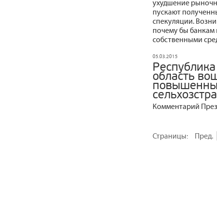
ухудшение рыночн
пускают полученны
спекуляции. Возни
почему бы банкам 
собственными сре
05.03.2015
Республика
область вош
повышенны
сельхозстра
Комментарий През
Страницы:
Пред.