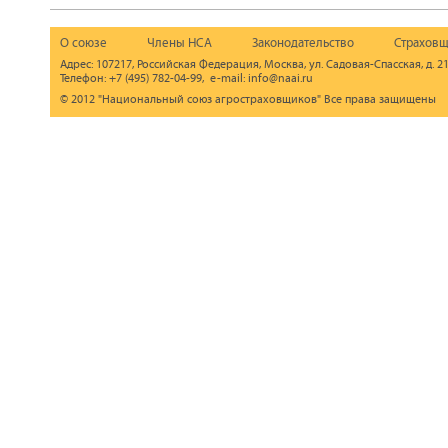
О союзе
Члены НСА
Законодательство
Страховщ
Адрес: 107217, Российская Федерация, Москва, ул. Садовая-Спасская, д. 21
Телефон: +7 (495) 782-04-99, e-mail: info@naai.ru
© 2012 "Национальный союз агростраховщиков" Все права защищены