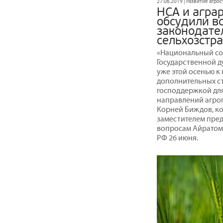
27.06.2019 | Развитие агро
НСА и агра
обсудили в
законодате
сельхозстр
«Национальный со
Государственной д
уже этой осенью к
дополнительных с
господдержкой дл
направлений агроп
Корней Биждов, ко
заместителем пред
вопросам Айратом 
РФ 26 июня.