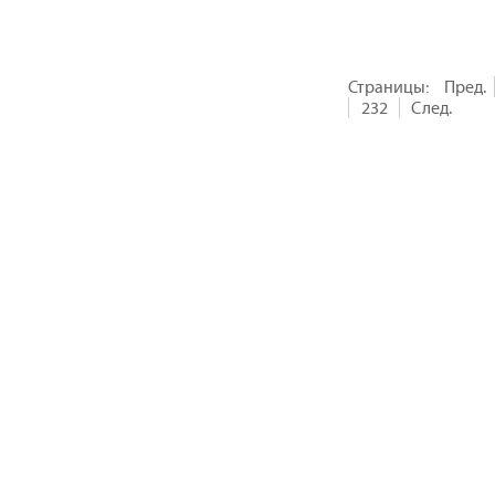
Страницы:
Пред.
232
След.