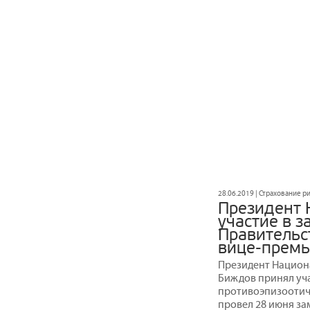
28.06.2019 | Страхование 
Президент 
участие в 
Правительс
вице-премь
Президент Национ
Биждов принял уч
противоэпизоотич
провел 28 июня за