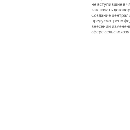
не вступившие в чл
заключать договор
Создание централ
предусмотрено фед
внесении изменени
сфере сельскохоз