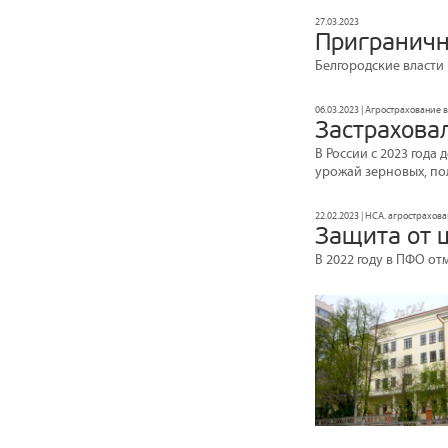
27.03.2023
Пригранич
Белгородские власти
06.03.2023 | Агрострахование 
Застрахова
В России с 2023 года
урожай зерновых, по
22.02.2023 | НСА. агрострахов
Защита от 
В 2022 году в ПФО о