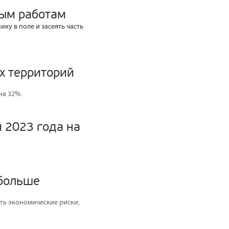
вым работам
ку в поле и засеять часть
х территорий
на 32%.
 2023 года на
 больше
ать экономические риски,