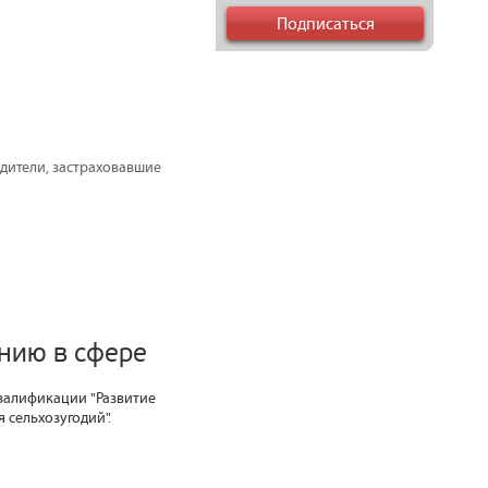
дители, застраховавшие
анию в сфере
квалификации "Развитие
 сельхозугодий".