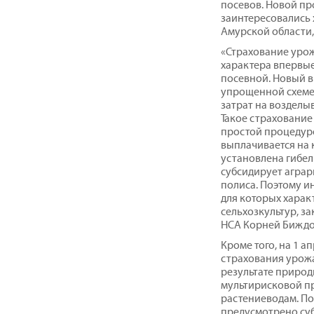
посевов. Новой п
заинтересовались 
Амурской области,
«Страхование урож
характера впервые
посевной. Новый в
упрощенной схеме
затрат на возделыв
Такое страхование
простой процедур
выплачивается на 
установлена гибель
субсидирует аграр
полиса. Поэтому и
для которых хара
сельхозкультур, з
НСА Корней Биждо
Кроме того, на 1 
страхования урожа
результате природ
мультирисковой п
растениеводам. По
предусмотрено су