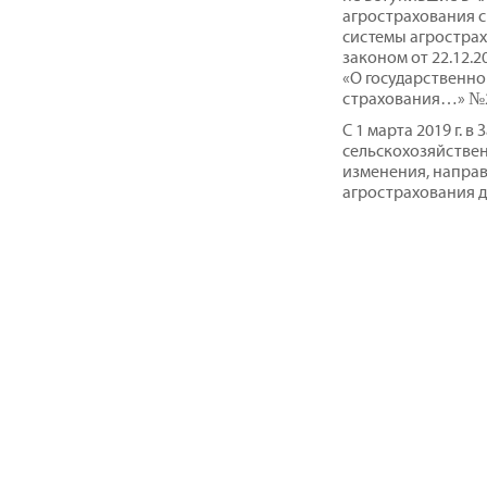
агрострахования 
системы агростра
законом от 22.12.
«О государственно
страхования…» №
С 1 марта 2019 г. 
сельскохозяйстве
изменения, напра
агрострахования д