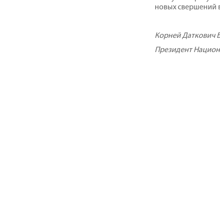
новых свершений в
Корней Даткович 
Президент Национ