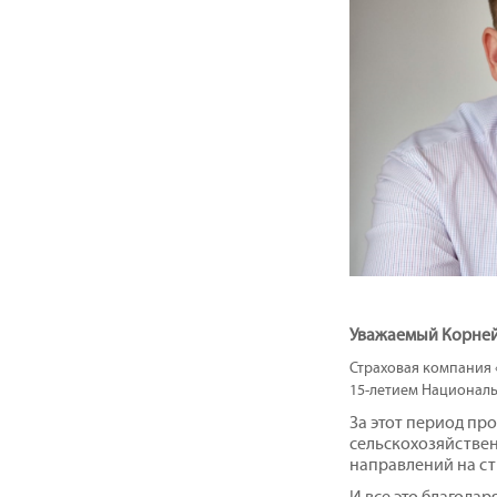
Уважаемый Корней
Страховая компания 
15-летием Националь
За этот период пр
сельскохозяйствен
направлений на ст
И все это благода