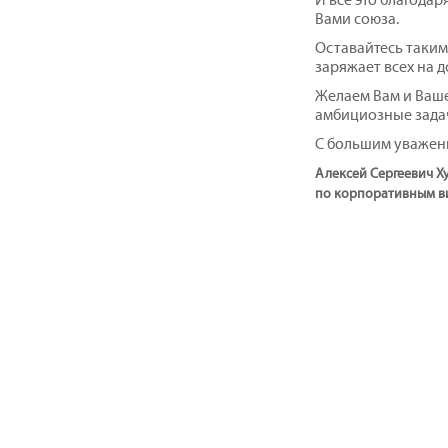
Вами союза.
Оставайтесь таким
заряжает всех на 
Желаем Вам и Ваше
амбициозные зада
С большим уважен
Алексей Сергеевич Х
по корпоративным в