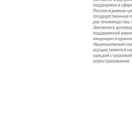
поддержке в сфере
России в рамках ц
государственная 
растениеводства, 
Заключать договор
поддержкой имеют
входящие в едино
Национальный сою
осуществляется на
каждой страховой
агрострахования.