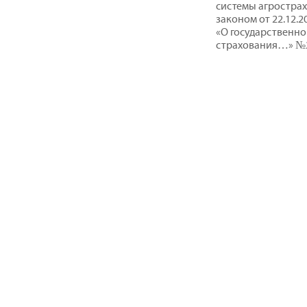
системы агростра
законом от 22.12.
«О государственно
страхования…» №