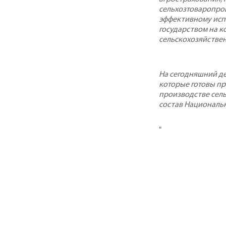
сельхозтоваропро
эффективному исп
государством на к
сельскохозяйствен
На сегодняшний д
которые готовы п
производстве сель
состав Националь
"