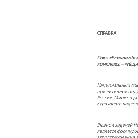
СПРАВКА
Союз «Единое объ
комплекса – «Нац
Национальный союз
при активной под
России, Министер
страхового надзор
Главной задачей 
является формиро
агрострахования,