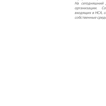
На сегодняшний 
организации. С
входящих в НСА, с
собственные средс