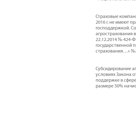
Страховые компани
2016 г. не имеют 
господдержкой. С
агрострахования 
22.12.2014 № 424-
государственной п
страхования…» №
Субсидирование аг
условиях Закона от
поддержке в сфер
размере 50% начи