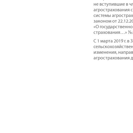
не вступившие в ч
агрострахования 
системы агростра
законом от 22.12.
«О государственно
страхования…» №
С 1 марта 2019 г. 
сельскохозяйстве
изменения, напра
агрострахования д