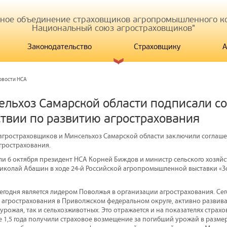
иное объединение страховщиков агропромышленного ко
Национальный союз агростраховщиков"
Законодательство
Страховщику
А
овости НСА
ельхоз Самарской области подписали с
твии по развитию агрострахования
гростраховщиков и Минсельхоз Самарской области заключили соглаше
грострахования.
и 6 октября президент НСА Корней Биждов и министр сельского хозяйс
иколай Абашин в ходе 24-й Российской агропромышленной выставки «Зо
сегодня является лидером Поволжья в организации агрострахования. Се
агрострахования в Приволжском федеральном округе, активно развив
урожая, так и сельхозживотных. Это отражается и на показателях страхо
 1,5 года получили страховое возмещение за погибший урожай в размер