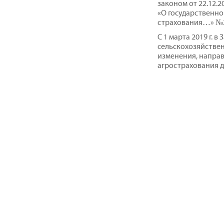
законом от 22.12.
«О государственно
страхования…» №
С 1 марта 2019 г. 
сельскохозяйстве
изменения, напра
агрострахования д