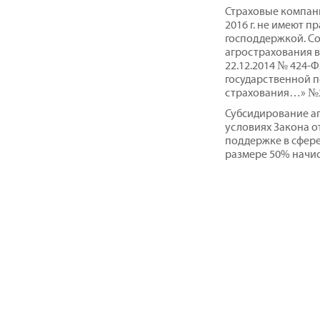
Страховые компани
2016 г. не имеют 
господдержкой. С
агрострахования 
22.12.2014 № 424-
государственной п
страхования…» №
Субсидирование аг
условиях Закона от
поддержке в сфер
размере 50% начи