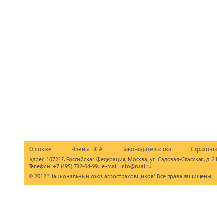
О союзе
Члены НСА
Законодательство
Страховщ
Адрес: 107217, Российская Федерация, Москва, ул. Садовая-Спасская, д. 21
Телефон: +7 (495) 782-04-99, e-mail: info@naai.ru
© 2012 "Национальный союз агростраховщиков" Все права защищены