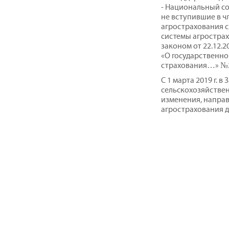
- Национальный с
не вступившие в ч
агрострахования 
системы агростра
законом от 22.12.
«О государственно
страхования…» №
С 1 марта 2019 г. 
сельскохозяйстве
изменения, напра
агрострахования д