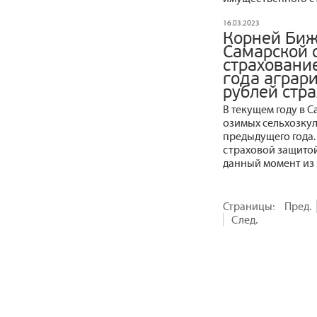
16.03.2023
Корней Биж
Самарской 
страхование
года аграр
рублей стр
В текущем году в С
озимых сельхозкул
предыдущего года.
страховой защитой
данный момент из
Страницы:
Пред.
След.