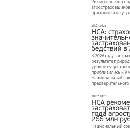
Риску серьезно по
агростраховщиков 
приходится на утр
28.07.2026
НСА: страх
значительн
застрахова
бедствий в
В 2026 году застр
результате природ
уровне существенн
приблизились к 9 
Национальный сою
предварительного 
28.07.2026
НСА рекоме
застраховат
года агрос
266 млн ру
Национальный сою