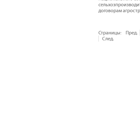
сельхозпроизводит
договорам агростр
Страницы:
Пред.
След.