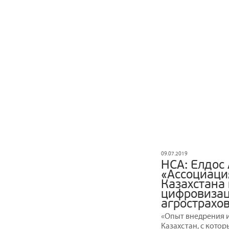
09.07.2019
НСА: Елдос
«Ассоциаци
Казахстана
цифровизац
агрострахо
«Опыт внедрения и
Казахстан, с кото