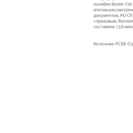
погибло более 156
итогам рассмотре
документов, АО СК
страховым. Выпла
составила 12,6 млн
Источник: РСХБ-С