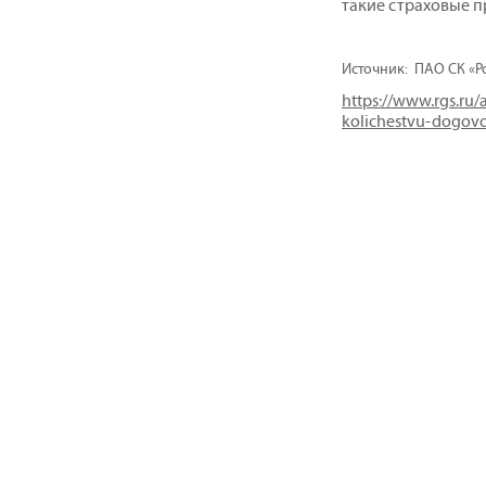
такие страховые п
Источник: ПАО СК
«Р
https://www.rgs.ru/
kolichestvu-dogovo