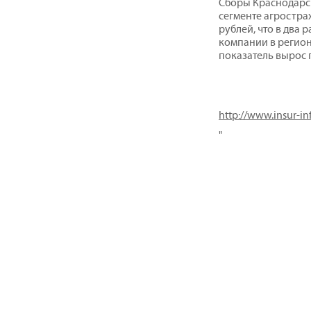
Сборы Краснодарс
сегменте агростра
рублей, что в два 
компании в регионе
показатель вырос 
http://www.insur-in
"