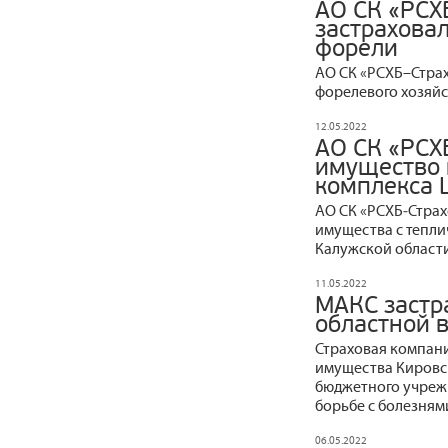
АО СК «РСХ
застрахова
форели
АО СК «РСХБ–Страх
форелевого хозяйс
12.05.2022
АО СК «РСХ
имущество 
комплекса
АО СК «РСХБ‒Стра
имущества с тепл
Калужской области
11.05.2022
МАКС застр
областной 
Страховая компани
имущества Кировск
бюджетного учреж
борьбе с болезням
06.05.2022