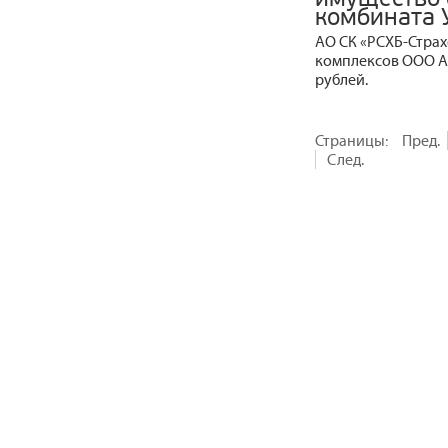
комбината 
АО СК «РСХБ-Страх
комплексов ООО А
рублей.
Страницы:
Пред.
След.