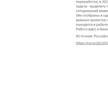
переработке, в 202
задача - выделить
сегодняшний моме
Уже отобраны и о
важных проектов, 
находятся в работ
Работа идет, и биз
Источник: Российс
https://rg.ru/2023/0