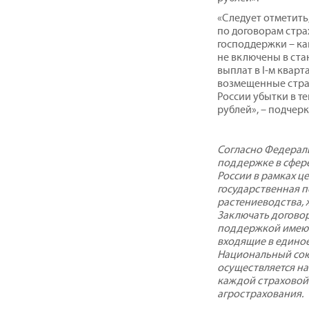
«Следует отметить
по договорам стра
господдержки – ка
не включены в ста
выплат в I-м кварт
возмещенные стра
России убытки в те
рублей», – подчер
Согласно Федераль
поддержке в сфере
России в рамках ц
государственная 
растениеводства, 
Заключать договор
поддержкой имеют
входящие в едино
Национальный сою
осуществляется на
каждой страховой
агрострахования.