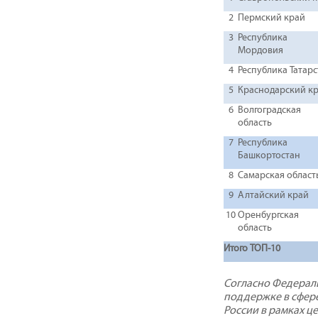
2
Пермский край
3
Республика
Мордовия
4
Республика Татар
5
Краснодарский к
6
Волгоградская
область
7
Республика
Башкортостан
8
Самарская област
9
Алтайский край
10
Оренбургская
область
Итого ТОП-10
Согласно Федераль
поддержке в сфере
России в рамках ц