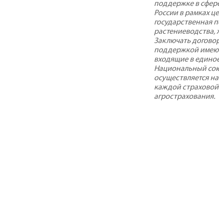
поддержке в сфере
России в рамках ц
государственная 
растениеводства, 
Заключать договор
поддержкой имеют
входящие в едино
Национальный сою
осуществляется на
каждой страховой
агрострахования.