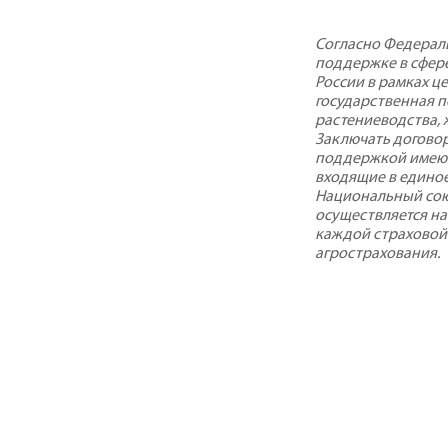
Согласно Федераль
поддержке в сфере
России в рамках ц
государственная 
растениеводства, 
Заключать договор
поддержкой имеют
входящие в едино
Национальный сою
осуществляется на
каждой страховой
агрострахования.