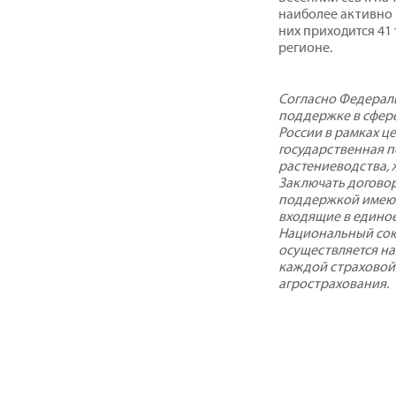
наиболее активно 
них приходится 41 
регионе.
Согласно Федераль
поддержке в сфере
России в рамках ц
государственная 
растениеводства, 
Заключать договор
поддержкой имеют
входящие в едино
Национальный сою
осуществляется на
каждой страховой
агрострахования.