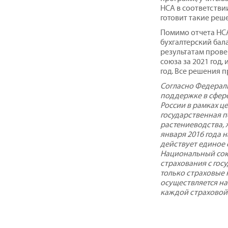
НСА в соответстви
готовит такие реш
Помимо отчета НСА
бухгалтерский бал
результатам пров
союза за 2021 год,
год. Все решения 
Согласно Федераль
поддержке в сфере
России в рамках ц
государственная 
растениеводства, 
января 2016 года 
действует единое
Национальный сою
страхования с го
только страховые 
осуществляется на
каждой страховой