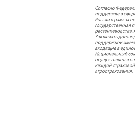
С
огласно Федерал
поддержке в сфере
России в рамках ц
государственная 
растениеводства, 
Заключать договор
поддержкой имеют
входящие в едино
Национальный сою
осуществляется на
каждой страховой
агрострахования.