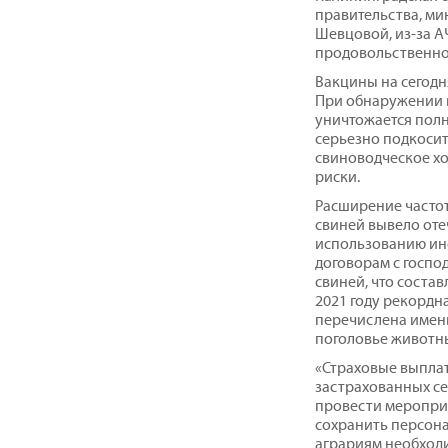
правительства, ми
Шевцовой, из-за А
продовольственно
Вакцины на сегодн
При обнаружении 
уничтожается пол
серьезно подкосит
свиноводческое хо
риски.
Расширение часто
свиней вывело оте
использованию инс
договорам с госпо
свиней, что соста
2021 году рекордн
перечислена именн
поголовье животны
«Страховые выпла
застрахованных с
провести меропри
сохранить персона
аграриям необход