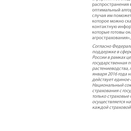
распространения в
оптимальный алго
случая им поможе
которое можно ска
контактную информ
которые готовы о
агрострахования»,
Согласно Федераль
поддержке в сфере
России в рамках ц
государственная 
растениеводства, 
января 2016 года 
действует единое
Национальный сою
страхования с го
только страховые 
осуществляется на
каждой страховой