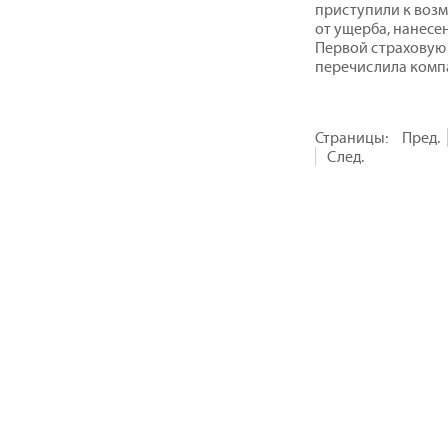
приступили к воз
от ущерба, нанесе
Первой страховую 
перечислила комп
Страницы:
Пред.
След.