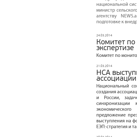
национальной сист
министр сельског
агентству NEWS.
подготовке к внед
24.03.2014
Комитет по
экспертизе
Комитет по монито
21.03.2014
НСА выступ
ассоциации
Национальный со
создания ассоциац
и России, зада
синхронизации 
экономического
предложение пре
выступления на ф
ЕЭП: стратегия и т