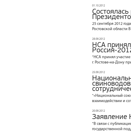
01.10.2012
Состоялась 
Президенто
25 сентября 2012 год
Ростовской области В
28.09.2012
НСА принял
Россия-201
"НСА принял участие
г. Ростове-на-Дону п
25.09.2012
Национальн
свиноводов
сотрудниче
"«Национальный союз
взаимодействии и сот
20.09.2012
Заявление 
"В связи с публикац
государственной под