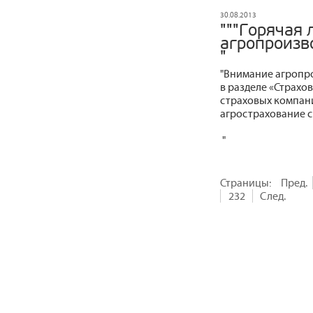
30.08.2013
"""Горячая 
агропроизв
"
"Внимание агропро
в разделе «Страх
страховых компан
агрострахование с
"
Страницы:
Пред.
232
След.