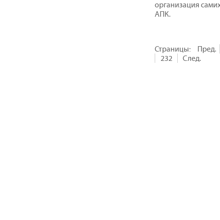
организация самих
АПК.
Страницы:
Пред.
232
След.