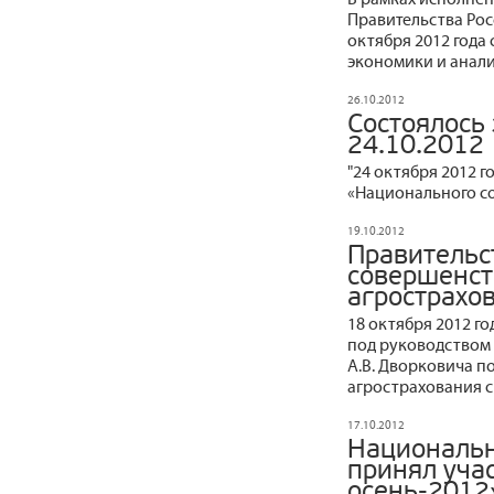
Правительства Рос
октября 2012 года
экономики и анали
26.10.2012
Состоялось
24.10.2012
"24 октября 2012 
«Национального со
19.10.2012
Правительс
совершенст
агрострахо
18 октября 2012 г
под руководством 
А.В. Дворковича 
агрострахования с
17.10.2012
Национальн
принял учас
осень-2012