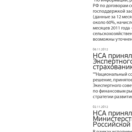
РФ по договорам с
господдержкой зас
(данные за 12 месяц
около 60%, начисле
месяцев 2011 года 
сельскохозяйствен
возможны уточнен
06.11.2012
НСА принял
Экспертног
страховани
""Национальный с
решение, принятое
Экеспертного сов
по финансовым ры
стратегии развития
02.11.2012
НСА принял
Министерст
Российской
В рамках исполнен