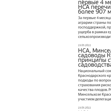
первые 4 м
НСА перечи
более 907 
За первые 4 месяц
аграрии страны по
господдержкой, пр
ущерба в рамках е
сельхозпроизводит
23.05.2022
НСА, Минсе
садоводы К
принципы с
садоводств
Национальный сою
Краснодарского кр
подходы по вопро
страхования риско
качества плодов. 
Минсельхозе Красн
участием делегаци
23.05.2022