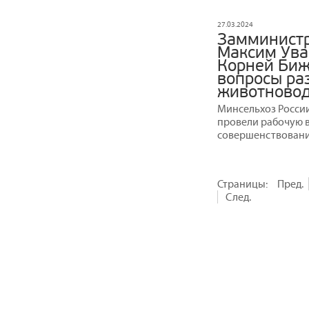
27.03.2024
Замминистр
Максим Ува
Корней Биж
вопросы ра
животновод
Минсельхоз Росси
провели рабочую 
совершенствовани
Страницы:
Пред.
След.