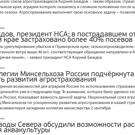
ного союза агростраховщиков Корней Биждов. – Таким образом, страхо
ьхоза края, аграрии которого оказались в сложном положении после 
го сезона. Агрострахование выполняет свою основную задачу – позволя
ание
дов, президент НСА: в пострадавшем о
 крае застраховано более 40% посевов
ль урегулирование убытков в Приморском крае, сельхозпроизводители 
аганного ветра выше 40 м/c: соответствующее обращение направлено в 
орячая линия», – заявил президент НСА Корней Биждов.
ание
ллегии Минсельхоза России подчёркнута
ть развития агрострахования
рение возможностей для аграриев России по использованию страхован
роизойти уже в следующем году. То внимание, которое было уделено эт
а России, показывает важность данной задачи. Национальный союз аг
 Минсельхоза по ускоренному развитию агрострахования в нашей стран
комментируя заседание коллегии министерства 2 сентября.
ание
воды Севера обсудили возможности ра
я аквакультуры