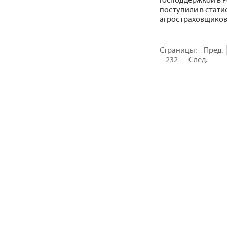
поступили в стати
агростраховщиков»
Страницы:
Пред.
232
След.