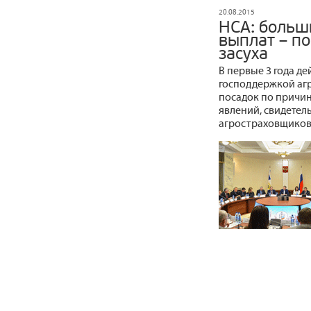
20.08.2015
НСА: больш
выплат – по
засуха
В первые 3 года д
господдержкой агр
посадок по причин
явлений, свидетел
агростраховщиков