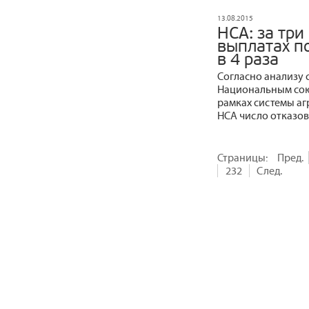
13.08.2015
НСА: за три
выплатах п
в 4 раза
Согласно анализу 
Национальным союз
рамках системы а
НСА число отказов
Страницы:
Пред.
232
След.