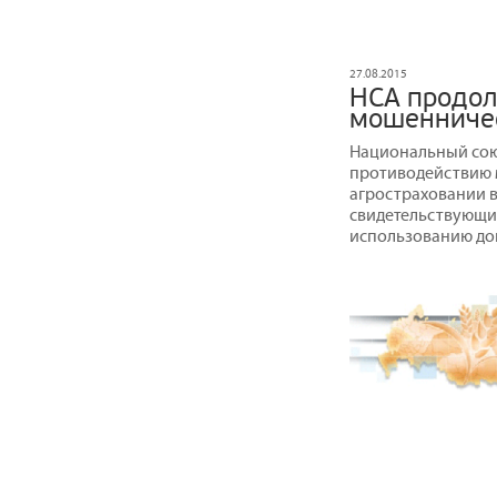
27.08.2015
НСА продол
мошенниче
Национальный сою
противодействию 
агростраховании в
свидетельствующи
использованию дог